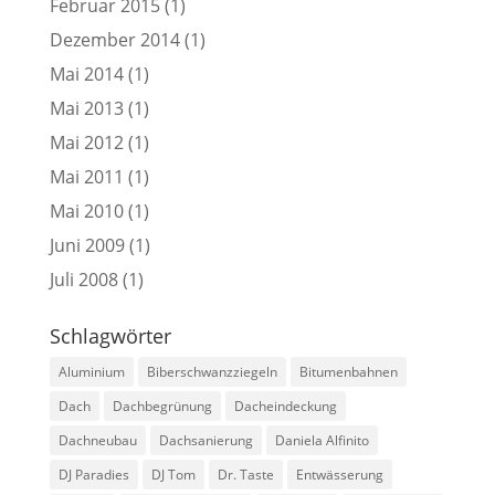
Februar 2015
(1)
Dezember 2014
(1)
Mai 2014
(1)
Mai 2013
(1)
Mai 2012
(1)
Mai 2011
(1)
Mai 2010
(1)
Juni 2009
(1)
Juli 2008
(1)
Schlagwörter
Aluminium
Biberschwanzziegeln
Bitumenbahnen
Dach
Dachbegrünung
Dacheindeckung
Dachneubau
Dachsanierung
Daniela Alfinito
DJ Paradies
DJ Tom
Dr. Taste
Entwässerung